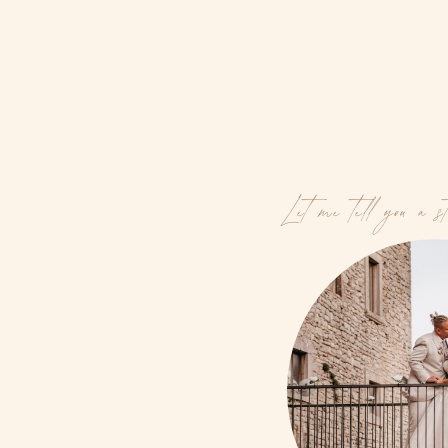
Let me tell you a s