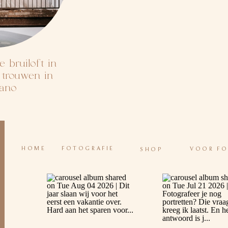
e bruiloft in
s trouwen in
nano
HOME
FOTOGRAFIE
VOOR F
SHOP