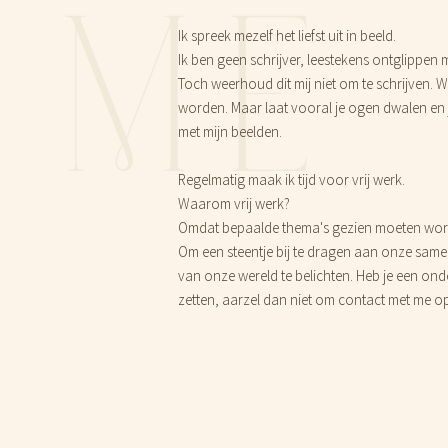
ME
Ik spreek mezelf het liefst uit in beeld.
Ik ben geen schrijver, leestekens ontglippen
Toch weerhoud dit mij niet om te schrijven.
worden. Maar laat vooral je ogen dwalen en 
met mijn beelden.
Regelmatig maak ik tijd voor vrij werk.
Waarom vrij werk?
Omdat bepaalde thema's gezien moeten word
Om een steentje bij te dragen aan onze same
van onze wereld te belichten. Heb je een onde
zetten, aarzel dan niet om contact met me o