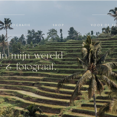
FOTOGRAFIE
SHOP
VOOR DE F
in mijn wereld
 & fotograaf.