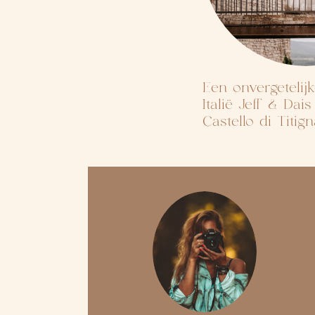
Een onvergetelijk
Italië Jeff & Dai
Castello di Titig