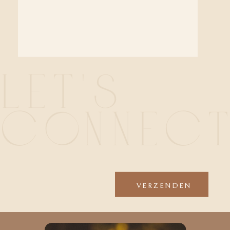
LET'S
CONNEC
VERZENDEN