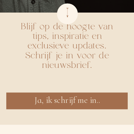
Blijf op de hoogte van
tips, inspiratie en
exclusieve updates.
Schrijf je in voor de
nieuwsbrief.
Ja, ik schrijf me in..