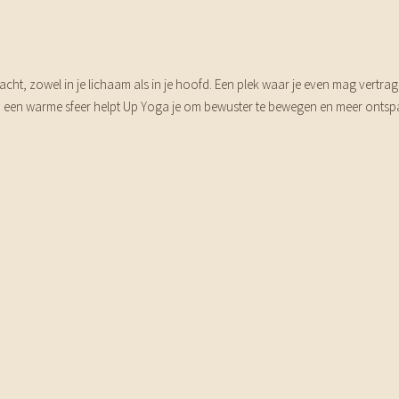
cht, zowel in je lichaam als in je hoofd. Een plek waar je even mag vertrage
een warme sfeer helpt Up Yoga je om bewuster te bewegen en meer ontspann