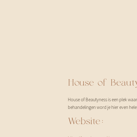
House of Beaut
House of Beautyness is een plek waa
behandelingen word je hier even helem
Website: