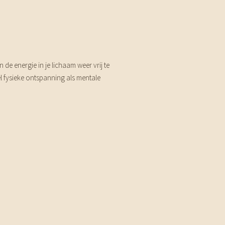
e energie in je lichaam weer vrij te
l fysieke ontspanning als mentale