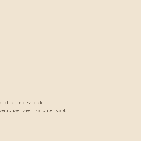
dacht en professionele
 vertrouwen weer naar buiten stapt.