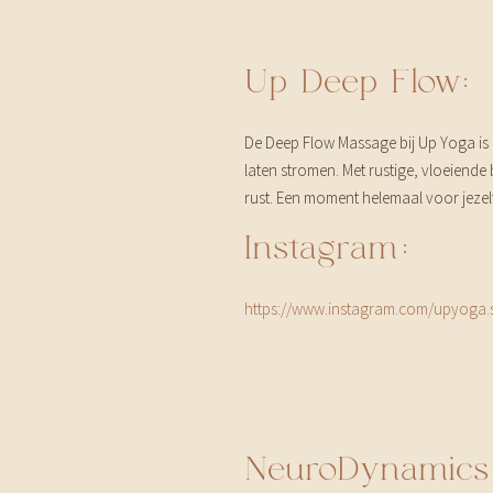
Up Deep Flow:
De Deep Flow Massage bij Up Yoga is e
laten stromen. Met rustige, vloeiend
rust. Een moment helemaal voor jezelf
Instagram:
https://www.instagram.com/upyoga.
NeuroDynamics