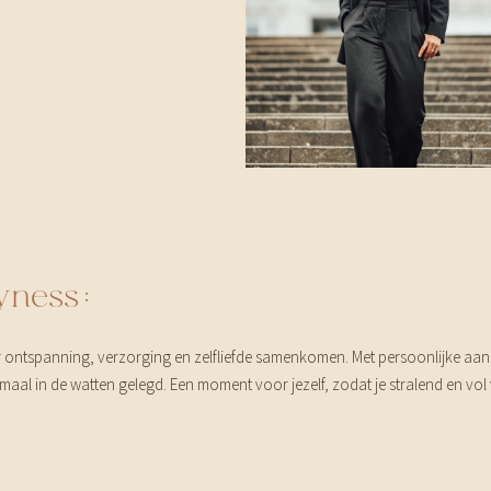
yness:
r ontspanning, verzorging en zelfliefde samenkomen. Met persoonlijke aan
aal in de watten gelegd. Een moment voor jezelf, zodat je stralend en vol