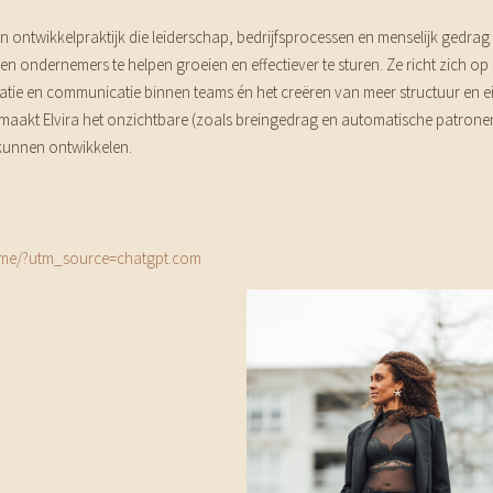
n ontwikkelpraktijk die leiderschap, bedrijfsprocessen en menselijk gedrag
ondernemers te helpen groeien en effectiever te sturen. Ze richt zich op 
atie en communicatie binnen teams én het creëren van meer structuur en e
akt Elvira het onzichtbare (zoals breingedrag en automatische patrone
kunnen ontwikkelen.
ome/?utm_source=chatgpt.com