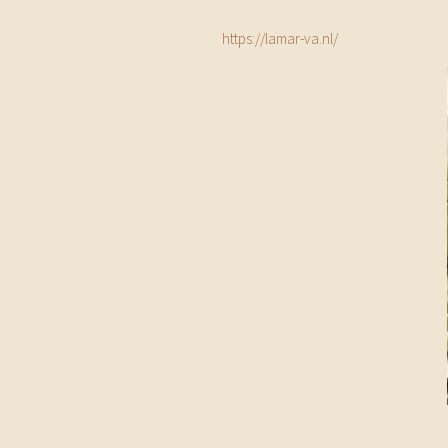
https://lamar-va.nl/