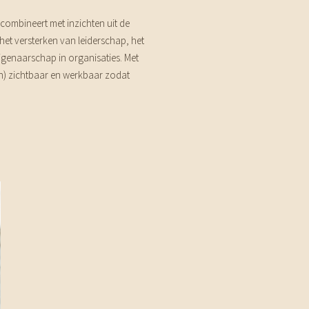
 combineert met inzichten uit de
het versterken van leiderschap, het
igenaarschap in organisaties. Met
n) zichtbaar en werkbaar zodat