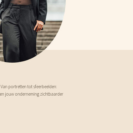
 Van portretten tot sfeerbeelden:
beelden jouw onderneming zichtbaarder