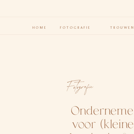
HOME
FOTOGRAFIE
TROUWE
Fotografie
Ondernemer
voor (kleine