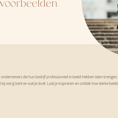
& voorbeelden
e) ondernemers die hun bedrijf professioneel in beeld hebben laten brengen.
t bij wie jij bent en wat je doet. Laat je inspireren en ontdek hoe sterke 