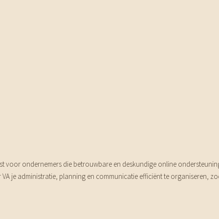
ienst voor ondernemers die betrouwbare en deskundige online ondersteuning 
ar VA je administratie, planning en communicatie efficiënt te organiseren, zo