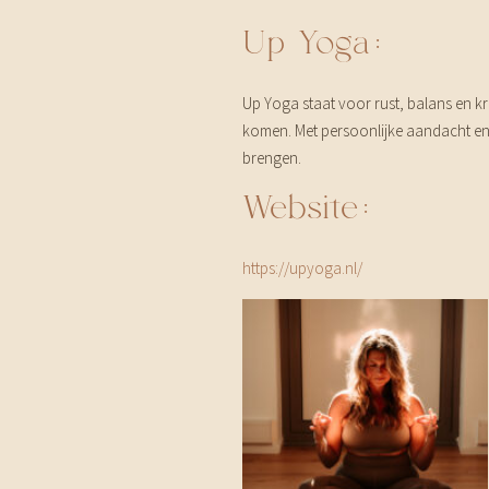
Up Yoga:
Up Yoga staat voor rust, balans en kra
komen. Met persoonlijke aandacht en 
brengen.
Website:
https://upyoga.nl/