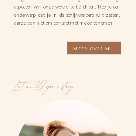
aspecten van onze wereld te belichten. Heb je een
onderwerp dat je in de schijnwerpers wilt zetten,
aarzel dan niet om contact met me op te nemen.
MEER OVER MIJ
Let me tell you a story