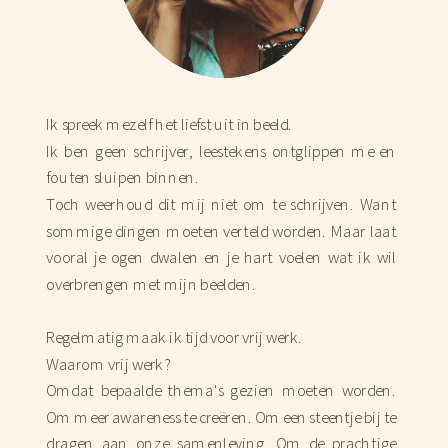
Ik spreek mezelf het liefst uit in beeld.
Ik ben geen schrijver, leestekens ontglippen me en
fouten sluipen binnen.
Toch weerhoud dit mij niet om te schrijven. Want
sommige dingen moeten verteld worden. Maar laat
vooral je ogen dwalen en je hart voelen wat ik wil
overbrengen met mijn beelden.
Regelmatig maak ik tijd voor vrij werk.
Waarom vrij werk?
Omdat bepaalde thema's gezien moeten worden.
Om meer awareness te creëren. Om een steentje bij te
dragen aan onze samenleving. Om de prachtige