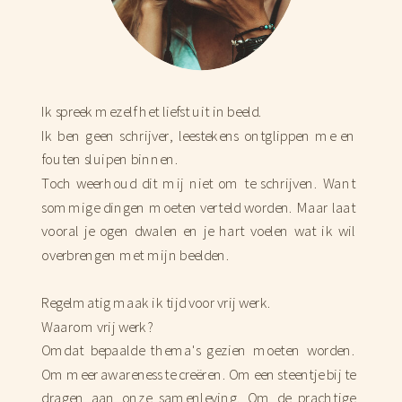
Ik spreek mezelf het liefst uit in beeld.
Ik ben geen schrijver, leestekens ontglippen me en
fouten sluipen binnen.
Toch weerhoud dit mij niet om te schrijven. Want
sommige dingen moeten verteld worden. Maar laat
vooral je ogen dwalen en je hart voelen wat ik wil
overbrengen met mijn beelden.
Regelmatig maak ik tijd voor vrij werk.
Waarom vrij werk?
Omdat bepaalde thema's gezien moeten worden.
Om meer awareness te creëren. Om een steentje bij te
dragen aan onze samenleving. Om de prachtige