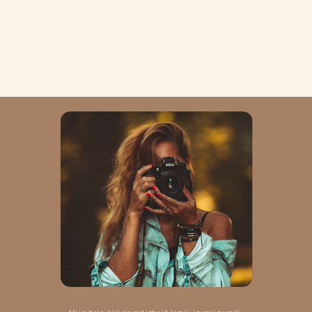
Mijn hele ziel en zaligheid leg ik in mijn werk.