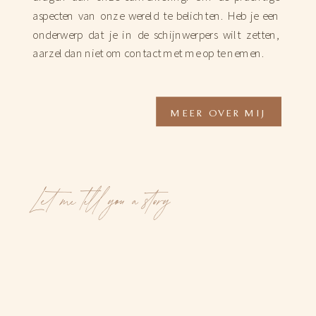
aspecten van onze wereld te belichten. Heb je een
onderwerp dat je in de schijnwerpers wilt zetten,
aarzel dan niet om contact met me op te nemen.
MEER OVER MIJ
Let me tell you a story