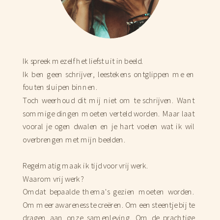
Ik spreek mezelf het liefst uit in beeld.
Ik ben geen schrijver, leestekens ontglippen me en
fouten sluipen binnen.
Toch weerhoud dit mij niet om te schrijven. Want
sommige dingen moeten verteld worden. Maar laat
vooral je ogen dwalen en je hart voelen wat ik wil
overbrengen met mijn beelden.
Regelmatig maak ik tijd voor vrij werk.
Waarom vrij werk?
Omdat bepaalde thema's gezien moeten worden.
Om meer awareness te creëren. Om een steentje bij te
dragen aan onze samenleving. Om de prachtige