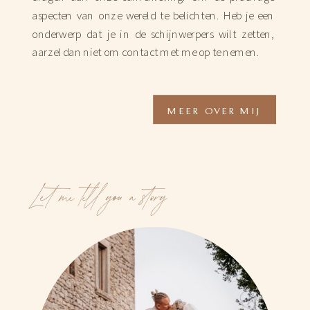
aspecten van onze wereld te belichten. Heb je een
onderwerp dat je in de schijnwerpers wilt zetten,
aarzel dan niet om contact met me op te nemen.
MEER OVER MIJ
Let me tell you a story