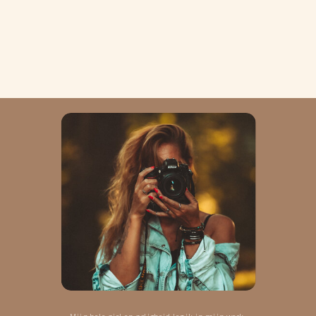
Mijn hele ziel en zaligheid leg ik in mijn werk.