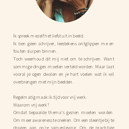
Ik spreek mezelf het liefst uit in beeld.
Ik ben geen schrijver, leestekens ontglippen me en
fouten sluipen binnen.
Toch weerhoud dit mij niet om te schrijven. Want
sommige dingen moeten verteld worden. Maar laat
vooral je ogen dwalen en je hart voelen wat ik wil
overbrengen met mijn beelden.
Regelmatig maak ik tijd voor vrij werk.
Waarom vrij werk?
Omdat bepaalde thema's gezien moeten worden.
Om meer awareness te creëren. Om een steentje bij te
dragen aan onze samenleving. Om de prachtige