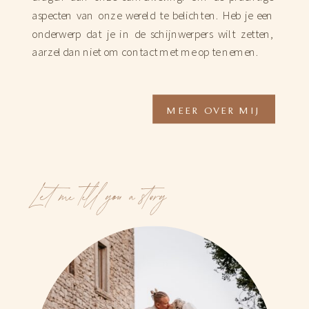
aspecten van onze wereld te belichten. Heb je een
onderwerp dat je in de schijnwerpers wilt zetten,
aarzel dan niet om contact met me op te nemen.
MEER OVER MIJ
Let me tell you a story