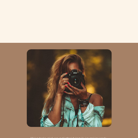
Mijn hele ziel en zaligheid leg ik in mijn werk.