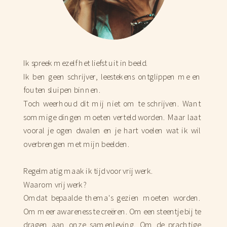
Ik spreek mezelf het liefst uit in beeld.
Ik ben geen schrijver, leestekens ontglippen me en
fouten sluipen binnen.
Toch weerhoud dit mij niet om te schrijven. Want
sommige dingen moeten verteld worden. Maar laat
vooral je ogen dwalen en je hart voelen wat ik wil
overbrengen met mijn beelden.
Regelmatig maak ik tijd voor vrij werk.
Waarom vrij werk?
Omdat bepaalde thema's gezien moeten worden.
Om meer awareness te creëren. Om een steentje bij te
dragen aan onze samenleving. Om de prachtige