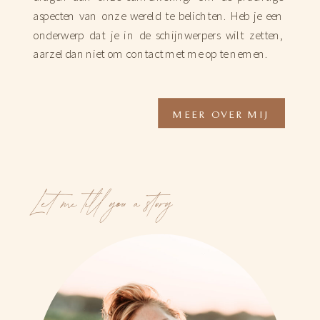
aspecten van onze wereld te belichten. Heb je een
onderwerp dat je in de schijnwerpers wilt zetten,
aarzel dan niet om contact met me op te nemen.
MEER OVER MIJ
Let me tell you a story