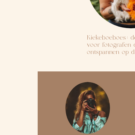
Kiekeboeboes: de
voor fotografen 
ontspannen op de