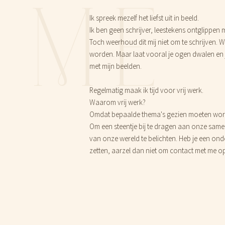
ME
Ik spreek mezelf het liefst uit in beeld.
Ik ben geen schrijver, leestekens ontglippen
Toch weerhoud dit mij niet om te schrijven.
worden. Maar laat vooral je ogen dwalen en 
met mijn beelden.
Regelmatig maak ik tijd voor vrij werk.
Waarom vrij werk?
Omdat bepaalde thema's gezien moeten word
Om een steentje bij te dragen aan onze same
van onze wereld te belichten. Heb je een onde
zetten, aarzel dan niet om contact met me o