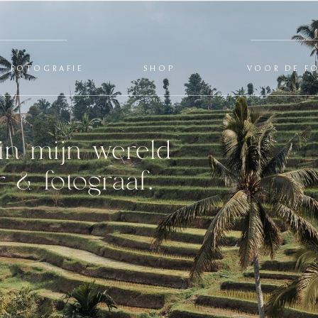
FOTOGRAFIE
SHOP
VOOR DE F
in mijn wereld
 & fotograaf.