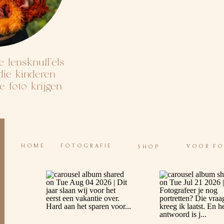
 lensknuffels
die kinderen
 foto krijgen
HOME
FOTOGRAFIE
VOOR F
SHOP