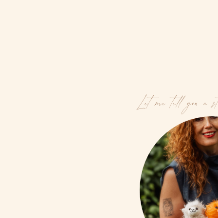
Let me tell you a s