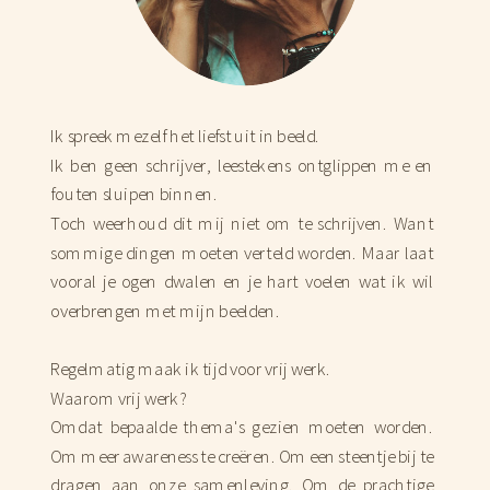
Ik spreek mezelf het liefst uit in beeld.
Ik ben geen schrijver, leestekens ontglippen me en
fouten sluipen binnen.
Toch weerhoud dit mij niet om te schrijven. Want
sommige dingen moeten verteld worden. Maar laat
vooral je ogen dwalen en je hart voelen wat ik wil
overbrengen met mijn beelden.
Regelmatig maak ik tijd voor vrij werk.
Waarom vrij werk?
Omdat bepaalde thema's gezien moeten worden.
Om meer awareness te creëren. Om een steentje bij te
dragen aan onze samenleving. Om de prachtige