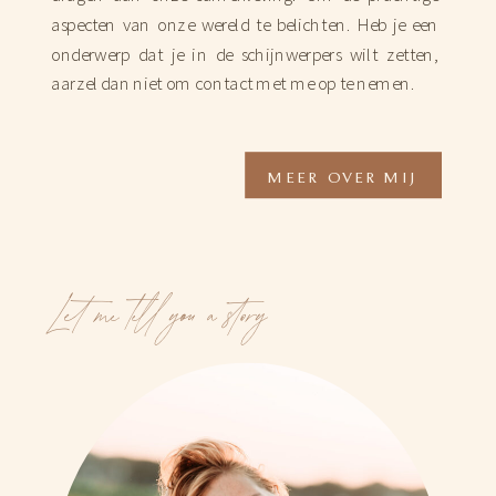
aspecten van onze wereld te belichten. Heb je een
onderwerp dat je in de schijnwerpers wilt zetten,
aarzel dan niet om contact met me op te nemen.
MEER OVER MIJ
Let me tell you a story