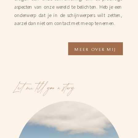
aspecten van onze wereld te belichten. Heb je een
onderwerp dat je in de schijnwerpers wilt zetten,
aarzel dan niet om contact met me op te nemen.
MEER OVER MIJ
Let me tell you a story