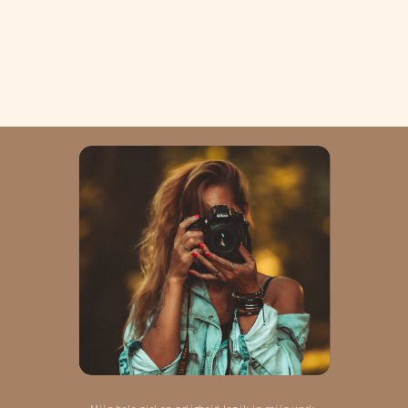
Mijn hele ziel en zaligheid leg ik in mijn werk.