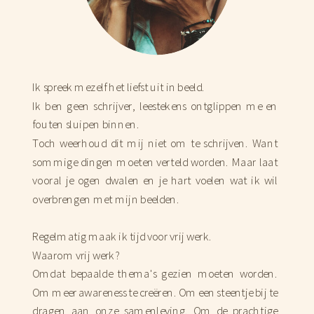
Ik spreek mezelf het liefst uit in beeld.
Ik ben geen schrijver, leestekens ontglippen me en
fouten sluipen binnen.
Toch weerhoud dit mij niet om te schrijven. Want
sommige dingen moeten verteld worden. Maar laat
vooral je ogen dwalen en je hart voelen wat ik wil
overbrengen met mijn beelden.
Regelmatig maak ik tijd voor vrij werk.
Waarom vrij werk?
Omdat bepaalde thema's gezien moeten worden.
Om meer awareness te creëren. Om een steentje bij te
dragen aan onze samenleving. Om de prachtige