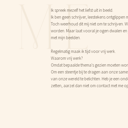
ME
Ik spreek mezelf het liefst uit in beeld.
Ik ben geen schrijver, leestekens ontglippen
Toch weerhoud dit mij niet om te schrijven.
worden. Maar laat vooral je ogen dwalen en 
met mijn beelden.
Regelmatig maak ik tijd voor vrij werk.
Waarom vrij werk?
Omdat bepaalde thema's gezien moeten word
Om een steentje bij te dragen aan onze same
van onze wereld te belichten. Heb je een onde
zetten, aarzel dan niet om contact met me o