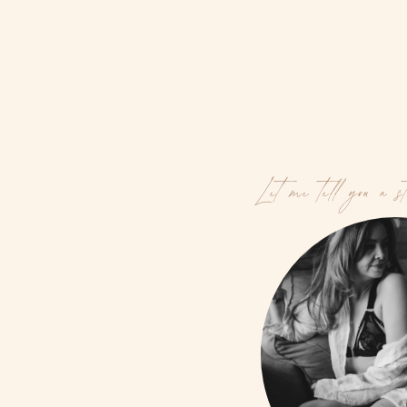
Let me tell you a s