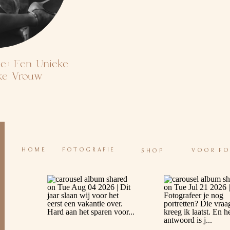
ie: Een Unieke
lke Vrouw
HOME
FOTOGRAFIE
VOOR F
SHOP