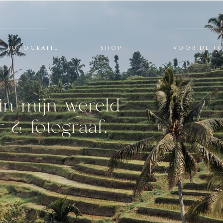
FOTOGRAFIE
SHOP
VOOR DE F
in mijn wereld
 & fotograaf.