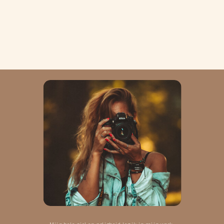
Mijn hele ziel en zaligheid leg ik in mijn werk.