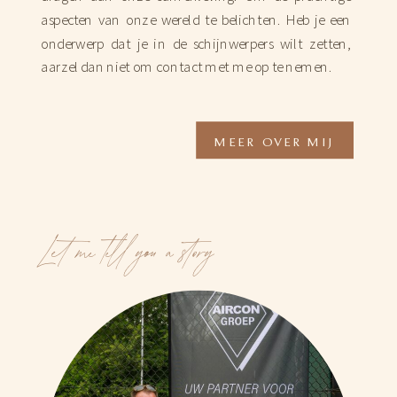
aspecten van onze wereld te belichten. Heb je een
onderwerp dat je in de schijnwerpers wilt zetten,
aarzel dan niet om contact met me op te nemen.
MEER OVER MIJ
Let me tell you a story