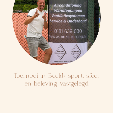
Toernooi in Beeld: sport, sfeer
en beleving vastgelegd