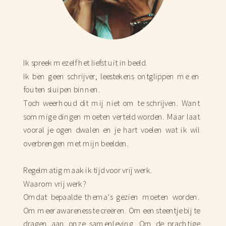
Ik spreek mezelf het liefst uit in beeld.
Ik ben geen schrijver, leestekens ontglippen me en
fouten sluipen binnen.
Toch weerhoud dit mij niet om te schrijven. Want
sommige dingen moeten verteld worden. Maar laat
vooral je ogen dwalen en je hart voelen wat ik wil
overbrengen met mijn beelden.
Regelmatig maak ik tijd voor vrij werk.
Waarom vrij werk?
Omdat bepaalde thema's gezien moeten worden.
Om meer awareness te creëren. Om een steentje bij te
dragen aan onze samenleving. Om de prachtige