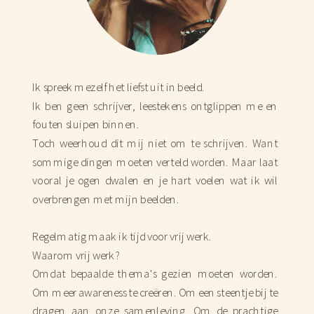
Ik spreek mezelf het liefst uit in beeld.
Ik ben geen schrijver, leestekens ontglippen me en
fouten sluipen binnen.
Toch weerhoud dit mij niet om te schrijven. Want
sommige dingen moeten verteld worden. Maar laat
vooral je ogen dwalen en je hart voelen wat ik wil
overbrengen met mijn beelden.
Regelmatig maak ik tijd voor vrij werk.
Waarom vrij werk?
Omdat bepaalde thema's gezien moeten worden.
Om meer awareness te creëren. Om een steentje bij te
dragen aan onze samenleving. Om de prachtige