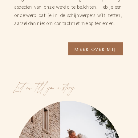
aspecten van onze wereld te belichten. Heb je een
onderwerp dat je in de schijnwerpers wilt zetten,
aarzel dan niet om contact met me op te nemen.
MEER OVER MIJ
Let me tell you a story