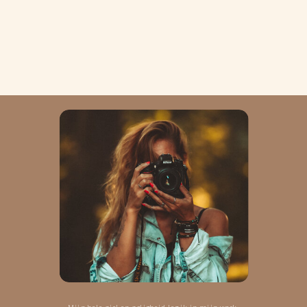
Mijn hele ziel en zaligheid leg ik in mijn werk.