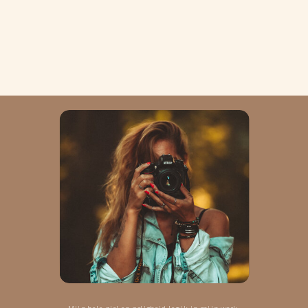
Mijn hele ziel en zaligheid leg ik in mijn werk.