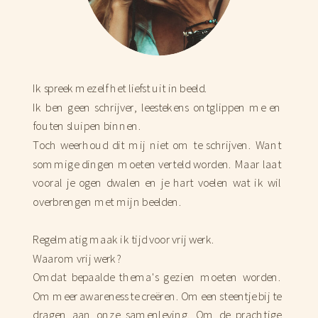
Ik spreek mezelf het liefst uit in beeld.
Ik ben geen schrijver, leestekens ontglippen me en
fouten sluipen binnen.
Toch weerhoud dit mij niet om te schrijven. Want
sommige dingen moeten verteld worden. Maar laat
vooral je ogen dwalen en je hart voelen wat ik wil
overbrengen met mijn beelden.
Regelmatig maak ik tijd voor vrij werk.
Waarom vrij werk?
Omdat bepaalde thema's gezien moeten worden.
Om meer awareness te creëren. Om een steentje bij te
dragen aan onze samenleving. Om de prachtige