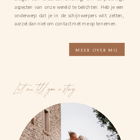
aspecten van onze wereld te belichten. Heb je een
onderwerp dat je in de schijnwerpers wilt zetten,
aarzel dan niet om contact met me op te nemen.
MEER OVER MIJ
Let me tell you a story