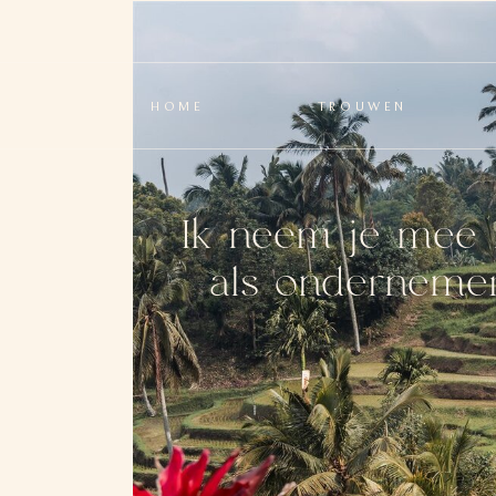
HOME
TROUWEN
Ik neem je mee 
als ondernemer