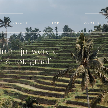
FOTOGRAFIE
SHOP
VOOR DE F
in mijn wereld
 & fotograaf.