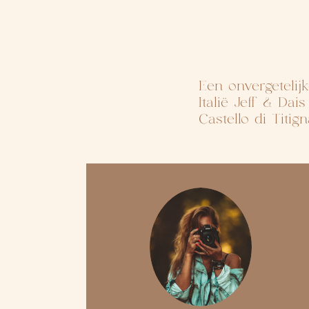
Een onvergetelijk
Italië Jeff & Dai
Castello di Titig