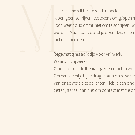
ME
Ik spreek mezelf het liefst uit in beeld.
Ik ben geen schrijver, leestekens ontglippen
Toch weerhoud dit mij niet om te schrijven.
worden. Maar laat vooral je ogen dwalen en 
met mijn beelden.
Regelmatig maak ik tijd voor vrij werk.
Waarom vrij werk?
Omdat bepaalde thema's gezien moeten word
Om een steentje bij te dragen aan onze same
van onze wereld te belichten. Heb je een onde
zetten, aarzel dan niet om contact met me o