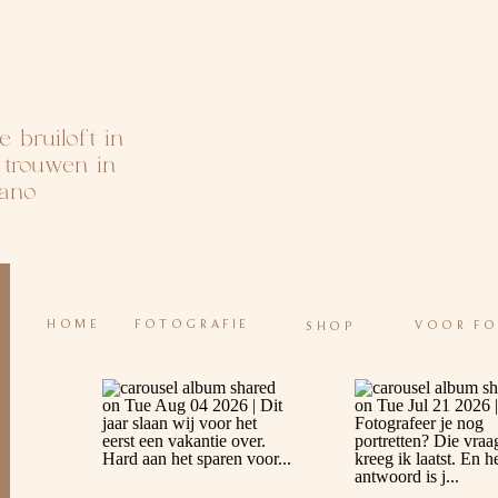
e bruiloft in
s trouwen in
nano
HOME
FOTOGRAFIE
VOOR F
SHOP