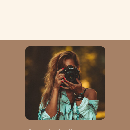
Mijn hele ziel en zaligheid leg ik in mijn werk.