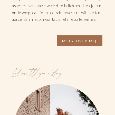
aspecten van onze wereld te belichten. Heb je een
onderwerp dat je in de schijnwerpers wilt zetten,
aarzel dan niet om contact met me op te nemen.
MEER OVER MIJ
Let me tell you a story