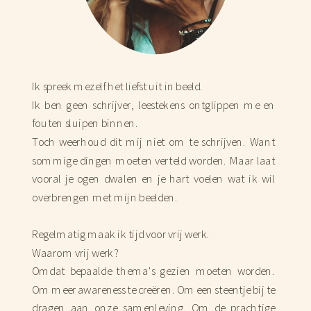
Ik spreek mezelf het liefst uit in beeld.
Ik ben geen schrijver, leestekens ontglippen me en
fouten sluipen binnen.
Toch weerhoud dit mij niet om te schrijven. Want
sommige dingen moeten verteld worden. Maar laat
vooral je ogen dwalen en je hart voelen wat ik wil
overbrengen met mijn beelden.
Regelmatig maak ik tijd voor vrij werk.
Waarom vrij werk?
Omdat bepaalde thema's gezien moeten worden.
Om meer awareness te creëren. Om een steentje bij te
dragen aan onze samenleving. Om de prachtige