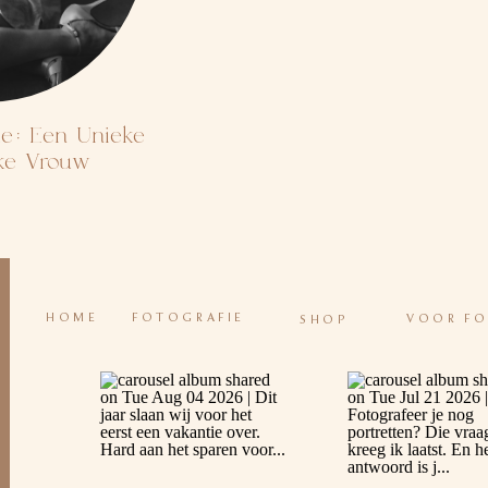
ie: Een Unieke
lke Vrouw
HOME
FOTOGRAFIE
VOOR F
SHOP