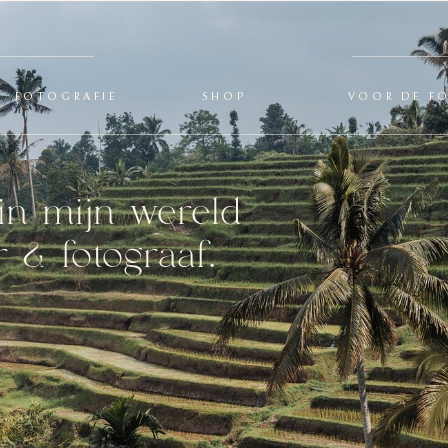
FOTOGRAFIE
SHOP
VOOR DE F
in mijn wereld
 & fotograaf.