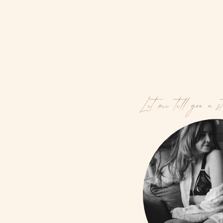
Let me tell you a s