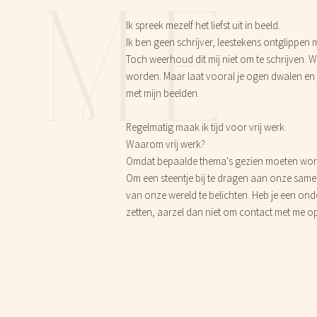
ME
Ik spreek mezelf het liefst uit in beeld.
Ik ben geen schrijver, leestekens ontglippen
Toch weerhoud dit mij niet om te schrijven.
worden. Maar laat vooral je ogen dwalen en 
met mijn beelden.
Regelmatig maak ik tijd voor vrij werk.
Waarom vrij werk?
Omdat bepaalde thema's gezien moeten word
Om een steentje bij te dragen aan onze same
van onze wereld te belichten. Heb je een onde
zetten, aarzel dan niet om contact met me o