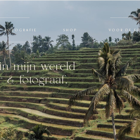
FOTOGRAFIE
SHOP
VOOR DE F
in mijn wereld
 & fotograaf.