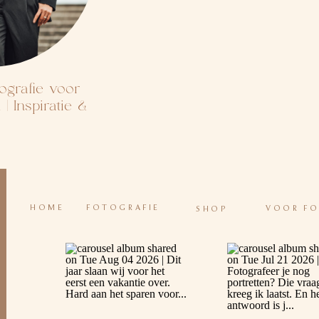
ografie voor
 | Inspiratie &
HOME
FOTOGRAFIE
VOOR F
SHOP