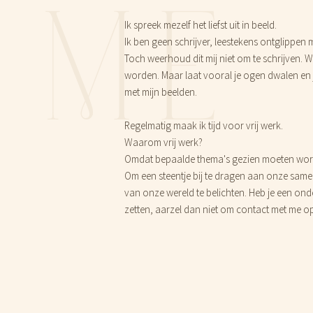
ME
Ik spreek mezelf het liefst uit in beeld.
Ik ben geen schrijver, leestekens ontglippen
Toch weerhoud dit mij niet om te schrijven.
worden. Maar laat vooral je ogen dwalen en 
met mijn beelden.
Regelmatig maak ik tijd voor vrij werk.
Waarom vrij werk?
Omdat bepaalde thema's gezien moeten word
Om een steentje bij te dragen aan onze same
van onze wereld te belichten. Heb je een onde
zetten, aarzel dan niet om contact met me o