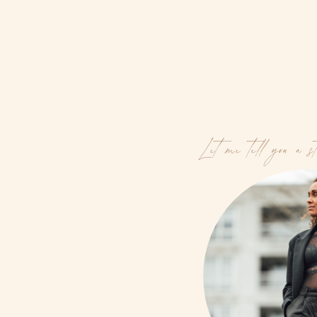
Let me tell you a s