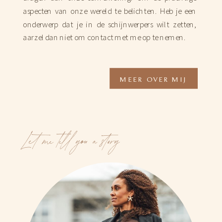
aspecten van onze wereld te belichten. Heb je een
onderwerp dat je in de schijnwerpers wilt zetten,
aarzel dan niet om contact met me op te nemen.
MEER OVER MIJ
Let me tell you a story