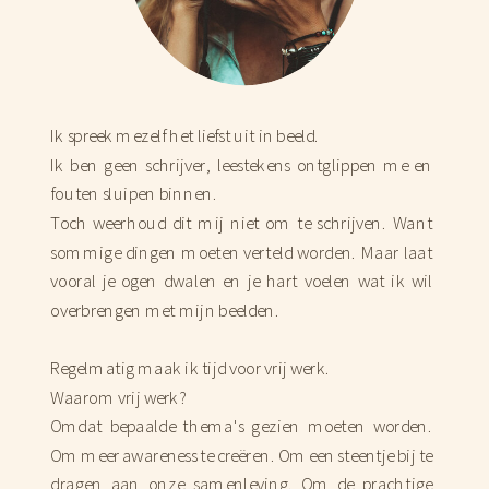
Ik spreek mezelf het liefst uit in beeld.
Ik ben geen schrijver, leestekens ontglippen me en
fouten sluipen binnen.
Toch weerhoud dit mij niet om te schrijven. Want
sommige dingen moeten verteld worden. Maar laat
vooral je ogen dwalen en je hart voelen wat ik wil
overbrengen met mijn beelden.
Regelmatig maak ik tijd voor vrij werk.
Waarom vrij werk?
Omdat bepaalde thema's gezien moeten worden.
Om meer awareness te creëren. Om een steentje bij te
dragen aan onze samenleving. Om de prachtige