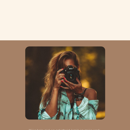
Mijn hele ziel en zaligheid leg ik in mijn werk.