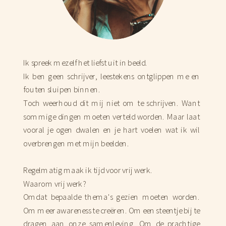
Ik spreek mezelf het liefst uit in beeld.
Ik ben geen schrijver, leestekens ontglippen me en
fouten sluipen binnen.
Toch weerhoud dit mij niet om te schrijven. Want
sommige dingen moeten verteld worden. Maar laat
vooral je ogen dwalen en je hart voelen wat ik wil
overbrengen met mijn beelden.
Regelmatig maak ik tijd voor vrij werk.
Waarom vrij werk?
Omdat bepaalde thema's gezien moeten worden.
Om meer awareness te creëren. Om een steentje bij te
dragen aan onze samenleving. Om de prachtige