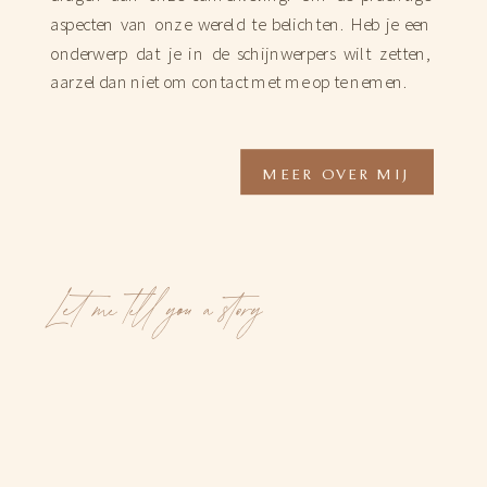
aspecten van onze wereld te belichten. Heb je een
onderwerp dat je in de schijnwerpers wilt zetten,
aarzel dan niet om contact met me op te nemen.
MEER OVER MIJ
Let me tell you a story