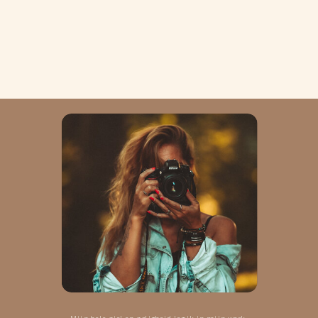
Mijn hele ziel en zaligheid leg ik in mijn werk.